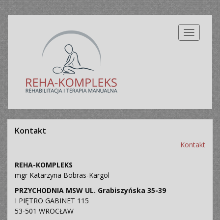
Nawigacj
Kontakt
Kontakt
REHA-KOMPLEKS
mgr Katarzyna Bobras-Kargol
PRZYCHODNIA MSW UL. Grabiszyńska 35-39
I PIĘTRO GABINET 115
53-501 WROCŁAW