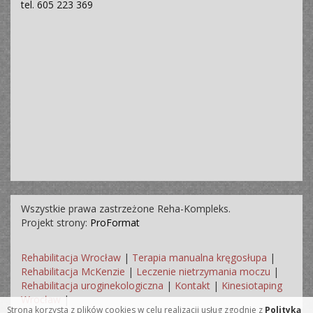
tel. 605 223 369
Wszystkie prawa zastrzeżone Reha-Kompleks.
Projekt strony:
ProFormat
Rehabilitacja Wrocław
|
Terapia manualna kręgosłupa
|
Rehabilitacja McKenzie
|
Leczenie nietrzymania moczu
|
Rehabilitacja uroginekologiczna
|
Kontakt
|
Kinesiotaping
Wrocław
|
Strona korzysta z plików cookies w celu realizacji usług zgodnie z
Polityką