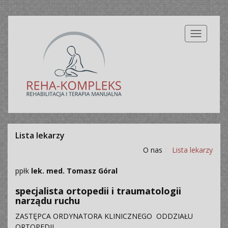
Nawigacj
Lista lekarzy
O nas
Lista lekarzy
ppłk
lek. med. Tomasz Góral
specjalista ortopedii i traumatologii
narządu ruchu
ZASTĘPCA ORDYNATORA KLINICZNEGO ODDZIAŁU
ORTOPEDII