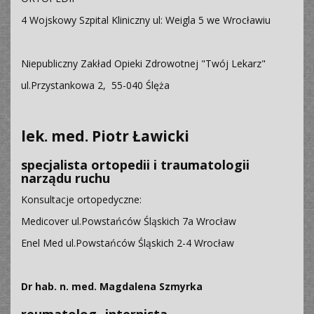
4 Wojskowy Szpital Kliniczny ul: Weigla 5 we Wrocławiu
Niepubliczny Zakład Opieki Zdrowotnej "Twój Lekarz"
ul.Przystankowa 2, 55-040 Ślęża
lek. med. Piotr Ławicki
specjalista ortopedii i traumatologii
narządu ruchu
Konsultacje ortopedyczne:
Medicover ul.Powstańców Śląskich 7a Wrocław
Enel Med ul.Powstańców Śląskich 2-4 Wrocław
Dr hab. n. med. Magdalena Szmyrka