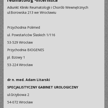
reumatolog -internista
Adiunkt Kliniki Reumatologii i Chorób Wewnętrznych
ul:Borowska 213 we Wrocławiu
Przychodnia Polimed
ul. Powstańców Ślaskich 1/116
53-529 Wrocław
Przychodnia BIOGENES
pl. Bzowy 1
53-224 Wrocław
dr n. med. Adam Litarski
SPECJALISTYCZNY GABINET UROLOGICZNY
ul.Grzybowa 2
54-072 Wrocław