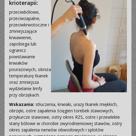
krioterapii:
przeciwbólowe,
przeciwzapalne,
przeciwkrwotoczne i
zmniejszające
krwawienie,
zapobiega lub
ogranicz
powstawanie
krwiaków
pourazowych, obniża
temperaturę tkanek
oraz zmniejsza
wydzielanie limfy
przy obrzękach.
Wskazania:
stłuczenia, krwiaki, urazy tkanek miękkich,
obrzęki, ostre zapalenia ścięgien torebek stawowych,
przykurcze stawowe, ostry okres RZS, ostre i przewlekłe
stany bólowe w chorobie zwyrodnieniowej stawów, ostry
okres zapalenia nerwów obwodowych i splotów