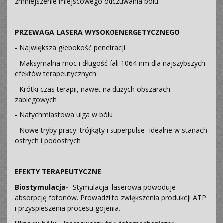
zmniejszenie miejscowego odczuwania bólu.
PRZEWAGA LASERA WYSOKOENERGETYCZNEGO
- Największa głebokość penetracji
- Maksymalna moc i długość fali 1064 nm dla najszybszych
efektów terapeutycznych
- Krótki czas terapii, nawet na dużych obszarach
zabiegowych
- Natychmiastowa ulga w bólu
- Nowe tryby pracy: trójkąty i superpulse- idealne w stanach
ostrych i podostrych
EFEKTY TERAPEUTYCZNE
Biostymulacja-
Stymulacja laserowa powoduje
absorpcję fotonów. Prowadzi to zwiększenia produkcji ATP
i przyspieszenia procesu gojenia.