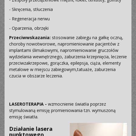
- Skręcenia, stłuczenia
- Regeneracja nerwu
- Oparzenia, obrzęki
Przeciwwskazania:
stosowanie zabiegu na gałkę oczną,
choroby nowotworowe, napromieniowanie pacjentów z
implantami ślimakowymi, napromieniowanie gruczołów
wydzielania wewnętrznego, zaburzenia krzepnięcia, leczenie
przeciwzakrzepowe, gorączka, epilepsja, ciąża, elementy
metalowe w miejscu zabiegowym,tatuaże, zaburzenia
czucia w obszarze leczenia.
LASEROTERAPIA -
wzmocnienie światła poprzez
stymulowaną emisję promieniowania tzn. wymuszoną
emisję światła.
Działanie lasera
punktowego