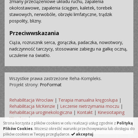
zmiany przeciążeniowe układu ruchu, zapalenia
okołostawowe, zapalenia ścięgien, kaletek, torebek
stawowych, nerwobóle, obrzęki limfatyczne, trądzik
pospolity, blizny.
Przeciwwskazania
Ciąża, rozrusznik serca, gorączka, padaczka, nowotwory,
nadczynność tarczycy, stosowanie zabiegu na gałkę oczną,
uczulenie na światło.
Wszystkie prawa zastrzeżone Reha-Kompleks.
Projekt strony:
ProFormat
Rehabilitacja Wrocław
|
Terapia manualna kręgosłupa
|
Rehabilitacja McKenzie
|
Leczenie nietrzymania moczu
|
Rehabilitacja uroginekologiczna
|
Kontakt
|
Kinesiotaping
Wrocław
|
Strona korzysta z plików cookies w celu realizacji usług zgodnie z
Polityką
Plików Cookies
. Możesz określić warunki przechowywania lub dostępu do
plików cookies w Twojej przeglądarce.
akceptuj