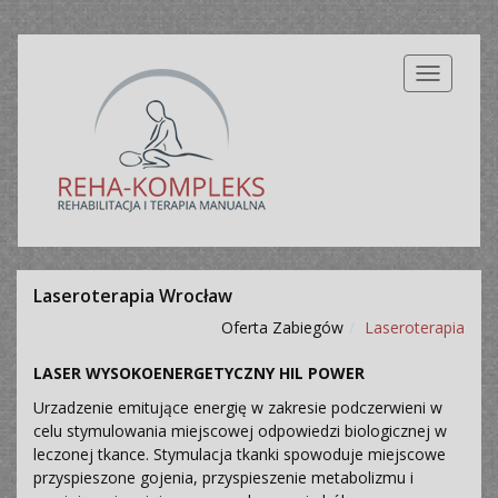
Nawigacj
Laseroterapia Wrocław
Oferta Zabiegów
Laseroterapia
LASER WYSOKOENERGETYCZNY HIL POWER
Urzadzenie emitujące energię w zakresie podczerwieni w
celu stymulowania miejscowej odpowiedzi biologicznej w
leczonej tkance. Stymulacja tkanki spowoduje miejscowe
przyspieszone gojenia, przyspieszenie metabolizmu i